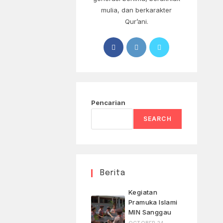
mulia, dan berkarakter
Qur’ani.
Pencarian
SEARCH
Berita
Kegiatan
Pramuka Islami
MIN Sanggau
OCTOBER 24,