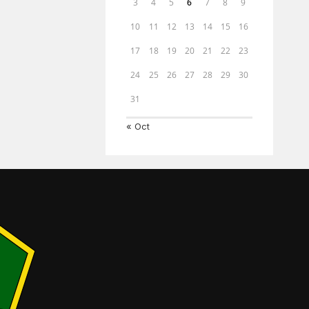
3
4
5
6
7
8
9
10
11
12
13
14
15
16
17
18
19
20
21
22
23
24
25
26
27
28
29
30
31
« Oct