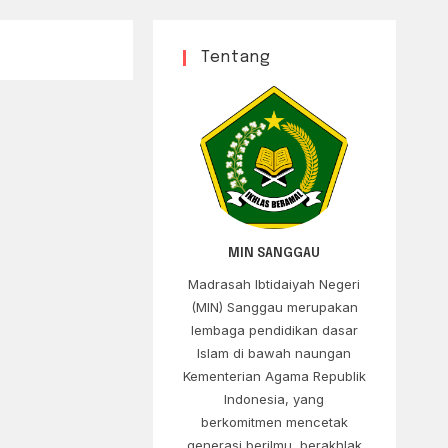
Tentang
MIN SANGGAU
Madrasah Ibtidaiyah Negeri
(MIN) Sanggau merupakan
lembaga pendidikan dasar
Islam di bawah naungan
Kementerian Agama Republik
Indonesia, yang
berkomitmen mencetak
generasi berilmu, berakhlak