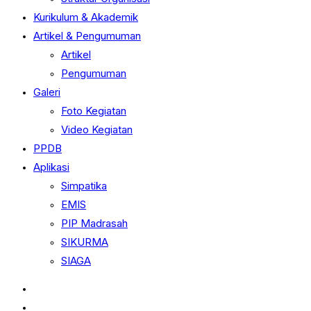
Kurikulum & Akademik
Artikel & Pengumuman
Artikel
Pengumuman
Galeri
Foto Kegiatan
Video Kegiatan
PPDB
Aplikasi
Simpatika
EMIS
PIP Madrasah
SIKURMA
SIAGA