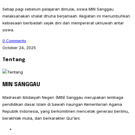
Setiap pagi sebelum pelajaran dimulai, siswa MIN Sanggau
melaksanakan shalat dhuha berjamaah. Kegiatan ini menumbuhkan
kebiasaan beribadah sejak dini dan mempererat ukhuwah antar
siswa.
0 Comments
October 24, 2025
Tentang
MIN SANGGAU
Madrasah Ibtidaiyah Negeri (MIN) Sanggau merupakan lembaga
pendidikan dasar Islam di bawah naungan Kementerian Agama
Republik Indonesia, yang berkomitmen mencetak generasi berilmu,
berakhlak mulia, dan berkarakter Qur’ani.
Opens